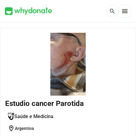
menu
search
Estudio cancer Parotida
Saúde e Medicina
location_on
Argentina