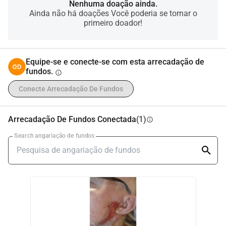
Nenhuma doação ainda.
Ainda não há doações Você poderia se tornar o
primeiro doador!
Equipe-se e conecte-se com esta arrecadação de
fundos.
info
Conecte Arrecadação De Fundos
Arrecadação De Fundos Conectada
(1)
info
Search angariação de fundos