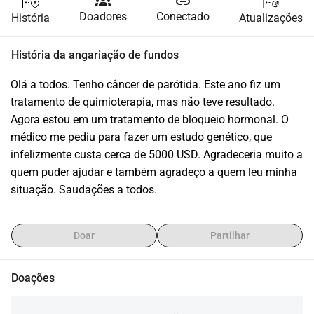
groups
link
Doadores
Conectado
História
Atualizações
História da angariação de fundos
Olá a todos. Tenho câncer de parótida. Este ano fiz um 
tratamento de quimioterapia, mas não teve resultado. 
Agora estou em um tratamento de bloqueio hormonal. O 
médico me pediu para fazer um estudo genético, que 
infelizmente custa cerca de 5000 USD. Agradeceria muito a 
quem puder ajudar e também agradeço a quem leu minha 
situação. Saudações a todos.
Doar
Partilhar
Doações