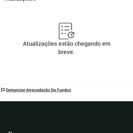
Atualizações estão chegando em
breve.
flag
Denunciar Arrecadação De Fundos