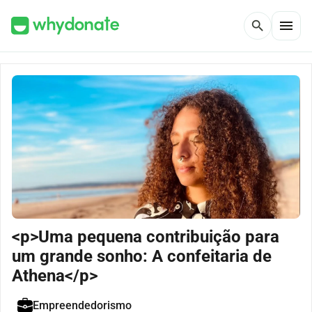
menu
search
<p>Uma pequena contribuição para
um grande sonho: A confeitaria de
Athena</p>
Empreendedorismo