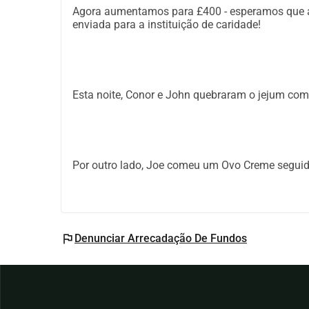
Agora aumentamos para £400 - esperamos que a 
enviada para a instituição de caridade!
Esta noite, Conor e John quebraram o jejum com p
Por outro lado, Joe comeu um Ovo Creme segui
flag
Denunciar Arrecadação De Fundos