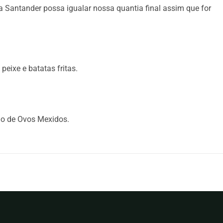
Santander possa igualar nossa quantia final assim que for
eixe e batatas fritas.
do de Ovos Mexidos.