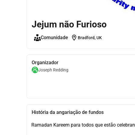
Jejum não Furioso
location_on
Comunidade
Bradford, UK
Organizador
Joseph Redding
História da angariação de fundos
Ramadan Kareem para todos que estão celebran