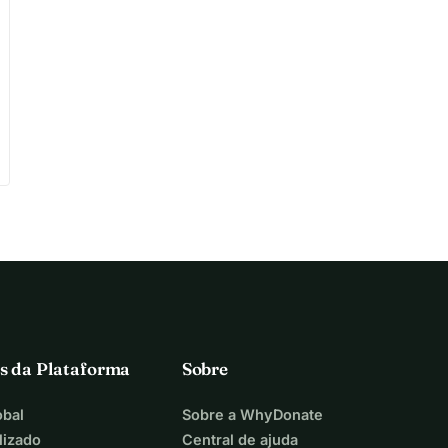
s da Plataforma
Sobre
bal
Sobre a WhyDonate
lizado
Central de ajuda