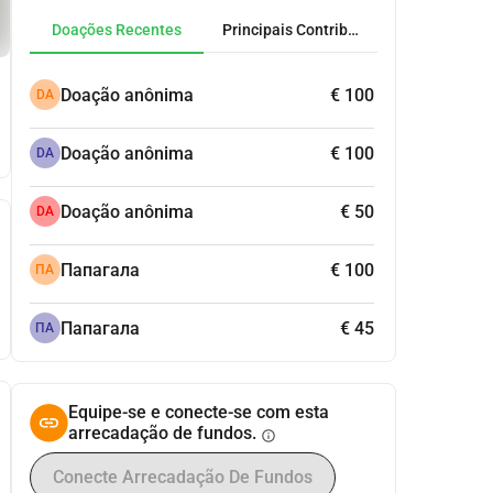
Doações Recentes
Principais Contribuidores
Doação anônima
€ 100
DA
Doação anônima
€ 100
DA
Doação anônima
€ 50
DA
Папагала
€ 100
ПА
Папагала
€ 45
ПА
Equipe-se e conecte-se com esta
arrecadação de fundos.
info
Conecte Arrecadação De Fundos