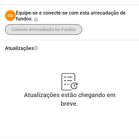
Equipe-se e conecte-se com esta arrecadação de
fundos.
info
Conecte Arrecadação De Fundos
Atualizações
info
Atualizações estão chegando em
breve.