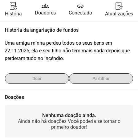
groups
link
Doadores
Conectado
História
Atualizações
História da angariação de fundos
Uma amiga minha perdeu todos os seus bens em 
22.11.2025; ela e seu filho não têm mais nada depois que 
perderam tudo no incêndio.
Doar
Partilhar
Doações
Nenhuma doação ainda.
Ainda não há doações Você poderia se tornar o
primeiro doador!