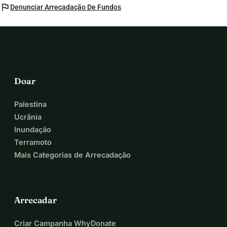
flag
Denunciar Arrecadação De Fundos
Doar
Palestina
Ucrânia
Inundação
Terramoto
Mais Categorias de Arrecadação
Arrecadar
Criar Campanha WhyDonate