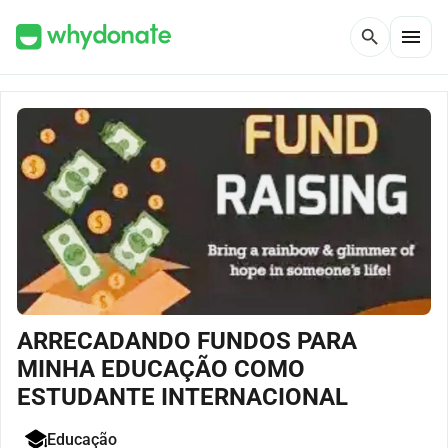
menu
search
ARRECADANDO FUNDOS PARA
MINHA EDUCAÇÃO COMO
ESTUDANTE INTERNACIONAL
Educação