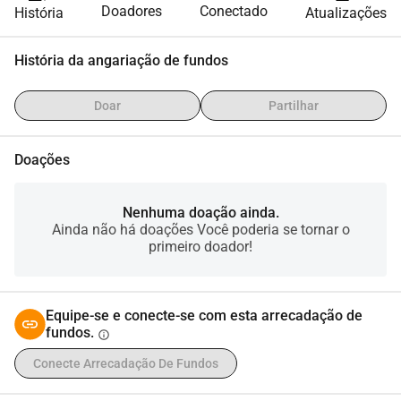
Doadores
Conectado
História
Atualizações
História da angariação de fundos
Doar
Partilhar
Doações
Nenhuma doação ainda.
Ainda não há doações Você poderia se tornar o
primeiro doador!
Equipe-se e conecte-se com esta arrecadação de
fundos.
info
Conecte Arrecadação De Fundos