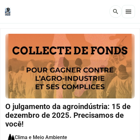
menu
search
O julgamento da agroindústria: 15 de
dezembro de 2025. Precisamos de
você!
Clima e Meio Ambiente