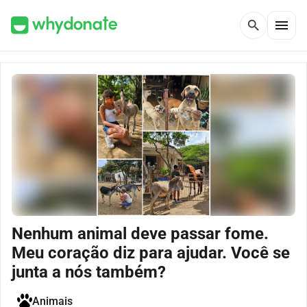
menu
search
Nenhum animal deve passar fome.
Meu coração diz para ajudar. Você se
junta a nós também?
Animais