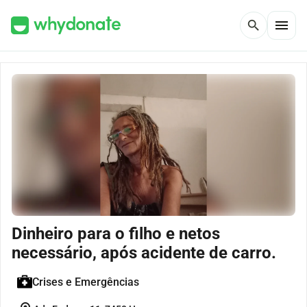
menu
search
Dinheiro para o filho e netos
necessário, após acidente de carro.
Crises e Emergências