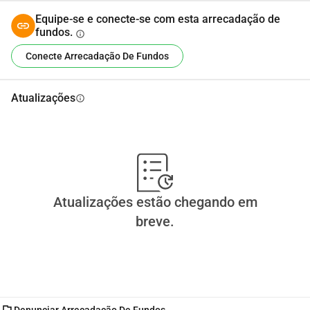
Equipe-se e conecte-se com esta arrecadação de
fundos.
info
Conecte Arrecadação De Fundos
Atualizações
info
Atualizações estão chegando em
breve.