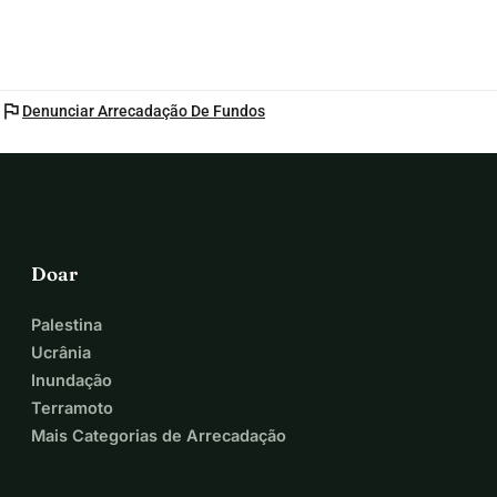
flag
Denunciar Arrecadação De Fundos
Doar
Palestina
Ucrânia
Inundação
Terramoto
Mais Categorias de Arrecadação