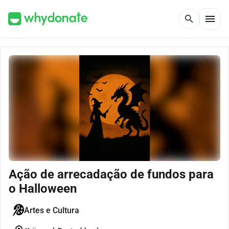
menu
search
Ação de arrecadação de fundos para
o Halloween
Artes e Cultura