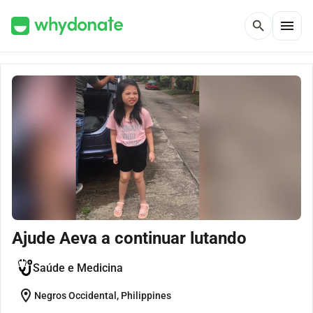
menu
search
Ajude Aeva a continuar lutando
Saúde e Medicina
location_on
Negros Occidental, Philippines