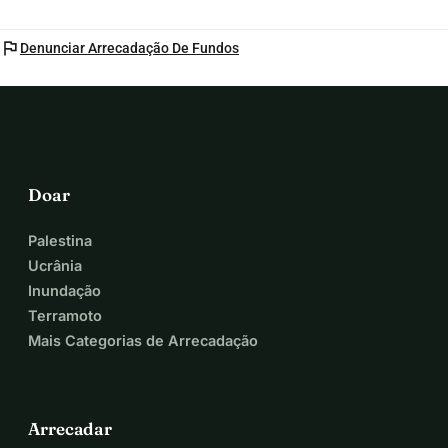
flag
Denunciar Arrecadação De Fundos
Doar
Palestina
Ucrânia
Inundação
Terramoto
Mais Categorias de Arrecadação
Arrecadar