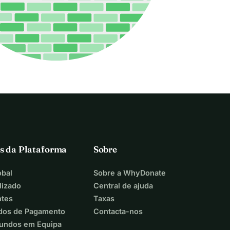
s da Plataforma
Sobre
bal
Sobre a WhyDonate
lizado
Central de ajuda
ntes
Taxas
dos de Pagamento
Contacta-nos
Fundos em Equipa