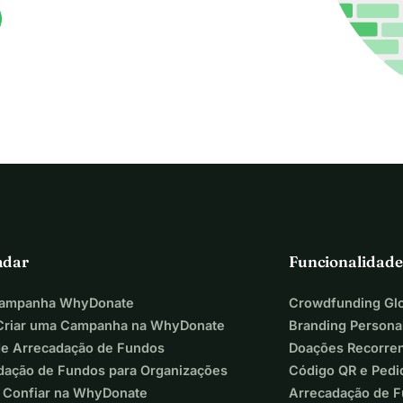
adar
Funcionalidade
Campanha WhyDonate
Crowdfunding Glo
riar uma Campanha na WhyDonate
Branding Persona
de Arrecadação de Fundos
Doações Recorre
dação de Fundos para Organizações
Código QR e Pedi
 Confiar na WhyDonate
Arrecadação de 