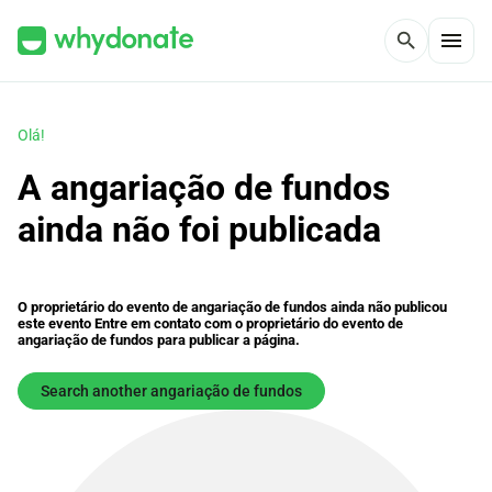
menu
search
Olá!
A angariação de fundos
ainda não foi publicada
O proprietário do evento de angariação de fundos ainda não publicou
este evento Entre em contato com o proprietário do evento de
angariação de fundos para publicar a página.
Search another angariação de fundos