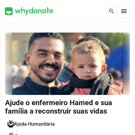
menu
search
Ajude o enfermeiro Hamed e sua
família a reconstruir suas vidas
Ajuda Humanitária