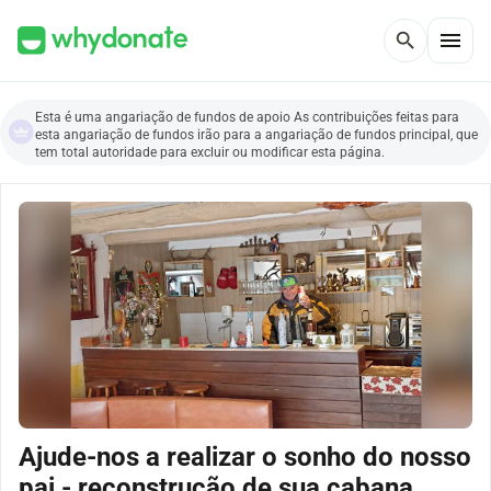
menu
search
Esta é uma angariação de fundos de apoio As contribuições feitas para
esta angariação de fundos irão para a angariação de fundos principal, que
tem total autoridade para excluir ou modificar esta página.
Ajude-nos a realizar o sonho do nosso
pai - reconstrução de sua cabana