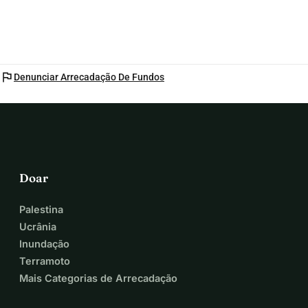
flag
Denunciar Arrecadação De Fundos
Doar
Palestina
Ucrânia
Inundação
Terramoto
Mais Categorias de Arrecadação