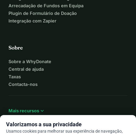
Arrecadação de Fundos em Equipa
Plugin de Formulário de Doação
Integração com Zapier
Sobre
Sobre a WhyDonate
Central de ajuda
Taxas
Contacta-nos
expand_more
Mais recursos
Valorizamos a sua privacidade
Usamos cookies para melhorar sua experiência de navegação,