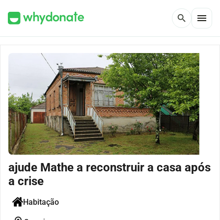
menu
search
ajude Mathe a reconstruir a casa após
a crise
Habitação