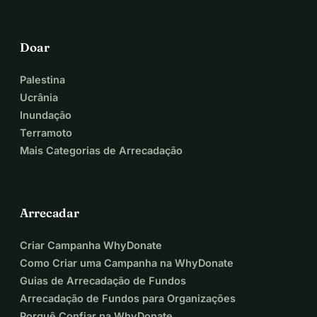
Doar
Palestina
Ucrânia
Inundação
Terramoto
Mais Categorias de Arrecadação
Arrecadar
Criar Campanha WhyDonate
Como Criar uma Campanha na WhyDonate
Guias de Arrecadação de Fundos
Arrecadação de Fundos para Organizações
Porquê Confiar na WhyDonate