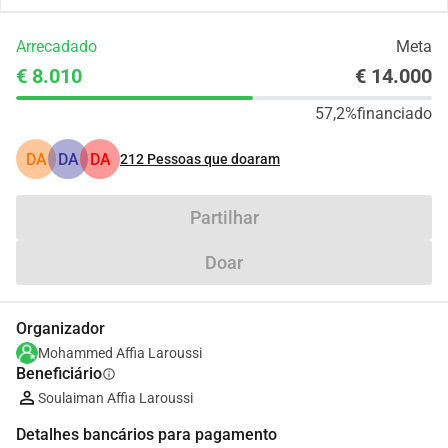
Arrecadado
Meta
€ 8.010
€ 14.000
57,2%
financiado
DA
DA
DA
212
Pessoas que doaram
Partilhar
Doar
Organizador
Mohammed Affia Laroussi
Beneficiário
info
Soulaiman Affia Laroussi
Detalhes bancários para pagamento