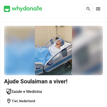
menu
search
Ajude Soulaiman a viver!
Saúde e Medicina
location_on
Tiel, Nederland