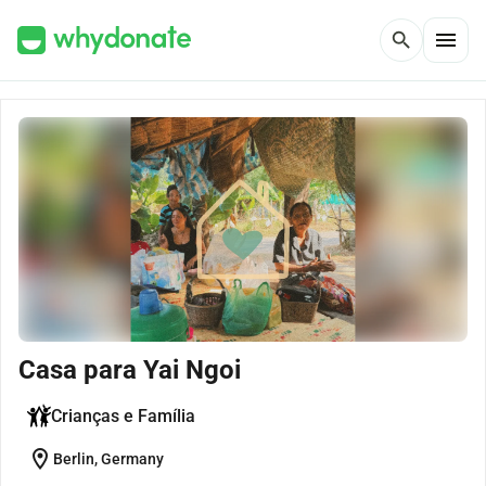
menu
search
Casa para Yai Ngoi
Crianças e Família
location_on
Berlin, Germany