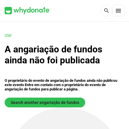
menu
search
Olá!
A angariação de fundos
ainda não foi publicada
O proprietário do evento de angariação de fundos ainda não publicou
este evento Entre em contato com o proprietário do evento de
angariação de fundos para publicar a página.
Search another angariação de fundos