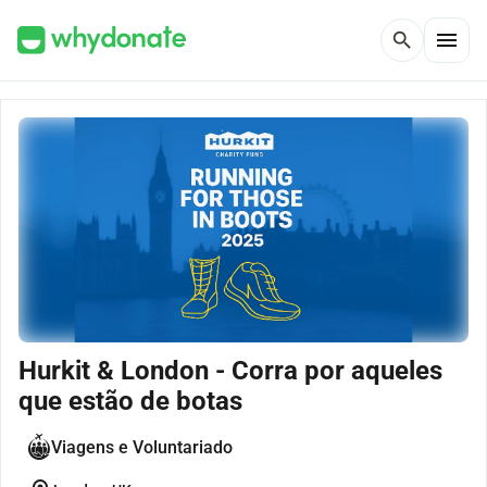
menu
search
Hurkit & London - Corra por aqueles
que estão de botas
Viagens e Voluntariado