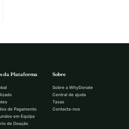
s da Plataforma
Sobre
bal
Sobre a WhyDonate
lizado
Central de ajuda
ntes
Taxas
dos de Pagamento
Contacta-nos
Fundos em Equipa
ário de Doação