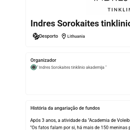
Indres Sorokaites tinkli
location_on
Desporto
Lithuania
Organizador
" Indres Sorokaites tinklinio akademija "
História da angariação de fundos
Após 3 anos, a atividade da "Academia de Voleib
"Os fatos falam por si, há mais de 150 meninas 