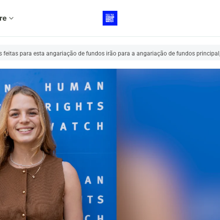
re
expand_more
feitas para esta angariação de fundos irão para a angariação de fundos principal, 