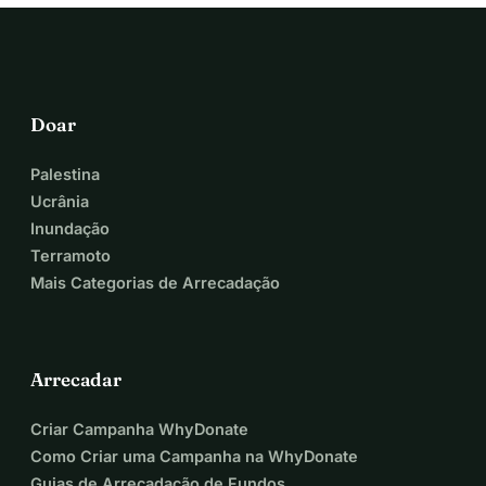
Doar
Palestina
Ucrânia
Inundação
Terramoto
Mais Categorias de Arrecadação
Arrecadar
Criar Campanha WhyDonate
Como Criar uma Campanha na WhyDonate
Guias de Arrecadação de Fundos