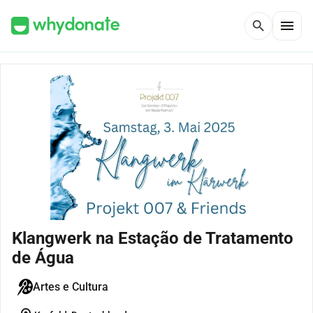
menu
search
Klangwerk na Estação de Tratamento
de Água
Artes e Cultura