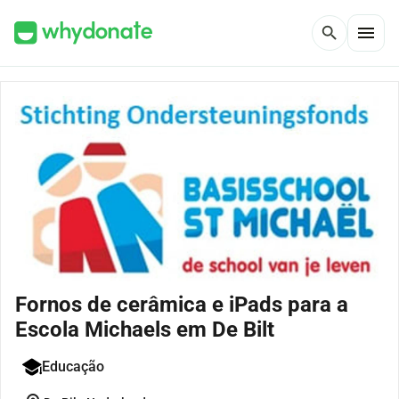
menu
search
Fornos de cerâmica e iPads para a
Escola Michaels em De Bilt
Educação