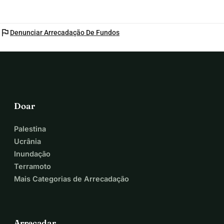
flag
Denunciar Arrecadação De Fundos
Doar
Palestina
Ucrânia
Inundação
Terramoto
Mais Categorias de Arrecadação
Arrecadar