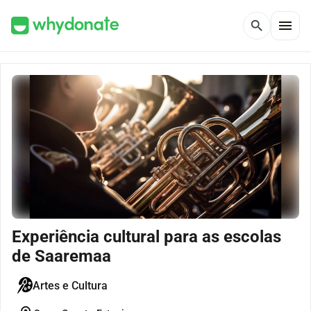
menu
search
Experiência cultural para as escolas
de Saaremaa
Artes e Cultura