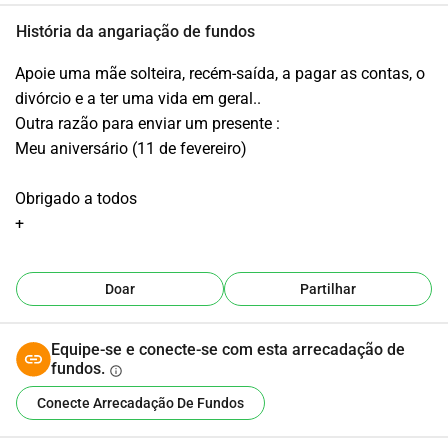
História da angariação de fundos
Apoie uma mãe solteira, recém-saída, a pagar as contas, o 
divórcio e a ter uma vida em geral..
Outra razão para enviar um presente :
Meu aniversário (11 de fevereiro)
Obrigado a todos
+
Doar
Partilhar
Equipe-se e conecte-se com esta arrecadação de
fundos.
info
Conecte Arrecadação De Fundos