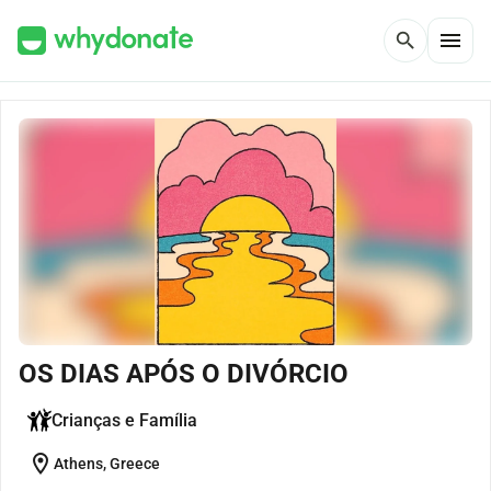
menu
search
OS DIAS APÓS O DIVÓRCIO
Crianças e Família
location_on
Athens, Greece