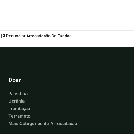
flag
Denunciar Arrecadação De Fundos
Doar
Palestina
Ucrânia
Inundação
Terramoto
Mais Categorias de Arrecadação