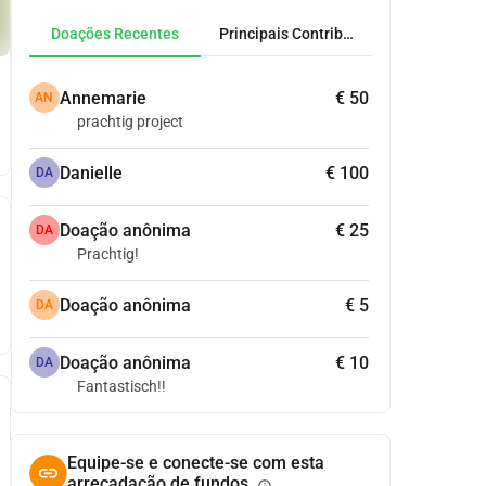
Doações Recentes
Principais Contribuidores
Annemarie
€ 50
AN
prachtig project
Danielle
€ 100
DA
Doação anônima
€ 25
DA
Prachtig!
Doação anônima
€ 5
DA
Doação anônima
€ 10
DA
Fantastisch!!
Equipe-se e conecte-se com esta
arrecadação de fundos.