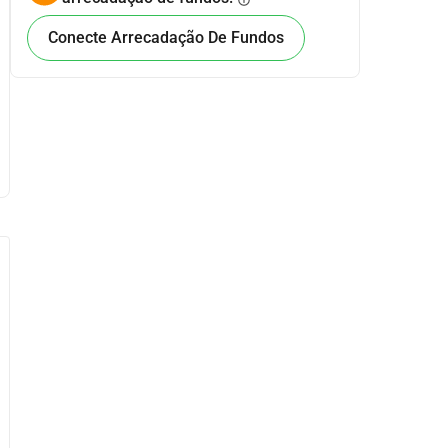
info
Conecte Arrecadação De Fundos