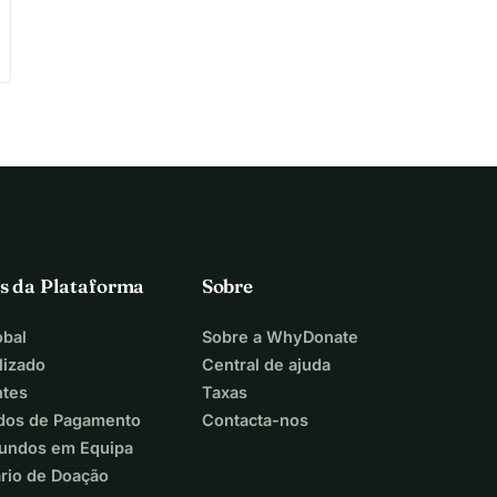
s da Plataforma
Sobre
bal
Sobre a WhyDonate
lizado
Central de ajuda
ntes
Taxas
dos de Pagamento
Contacta-nos
Fundos em Equipa
ário de Doação