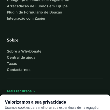
Arrecadação de Fundos em Equipa
Plugin de Formulário de Doação
Integração com Zapier
Sobre
Sobre a WhyDonate
Central de ajuda
Taxas
Contacta-nos
expand_more
Mais recursos
Valorizamos a sua privacidade
Usamos cookies para melhorar sua experiência de navegação,