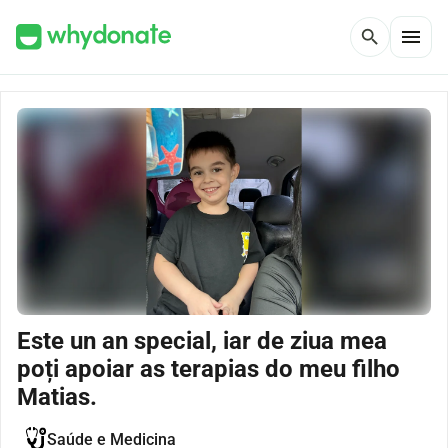
menu
search
Este un an special, iar de ziua mea
poți apoiar as terapias do meu filho
Matias.
Saúde e Medicina