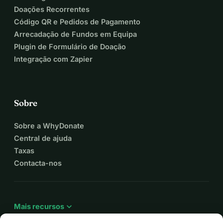
Doações Recorrentes
Código QR e Pedidos de Pagamento
Arrecadação de Fundos em Equipa
Plugin de Formulário de Doação
Integração com Zapier
Sobre
Sobre a WhyDonate
Central de ajuda
Taxas
Contacta-nos
expand_more
Mais recursos