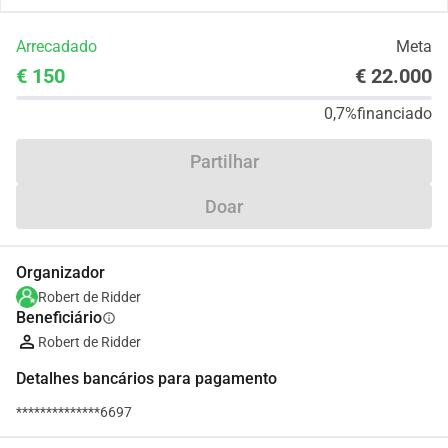
Arrecadado
Meta
€ 150
€ 22.000
0,7%
financiado
Partilhar
Doar
Organizador
Robert de Ridder
Beneficiário
info
Robert de Ridder
Detalhes bancários para pagamento
**************6697