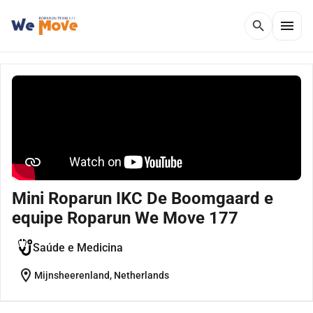
menu
search
Mini Roparun IKC De Boomgaard e
equipe Roparun We Move 177
Saúde e Medicina
location_on
Mijnsheerenland, Netherlands