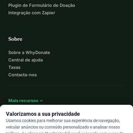
Plugin de Formulário de Doação
Integração com Zapier
Sobre
Sobre a WhyDonate
Central de ajuda
Taxas
Contacta-nos
expand_more
Mais recursos
Valorizamos a sua privacidade
Usamos cookies para melhorar sua experiência de navegação,
veicular anúncios ou conteúdo personalizado e analisar nosso