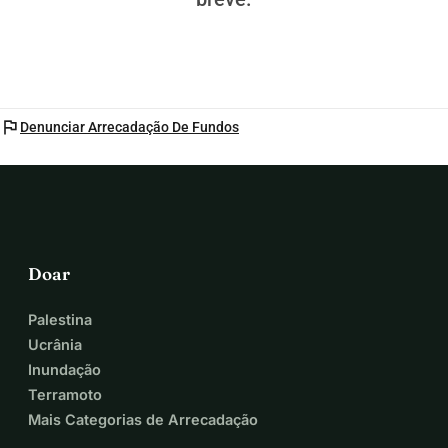
flag
Denunciar Arrecadação De Fundos
Doar
Palestina
Ucrânia
Inundação
Terramoto
Mais Categorias de Arrecadação