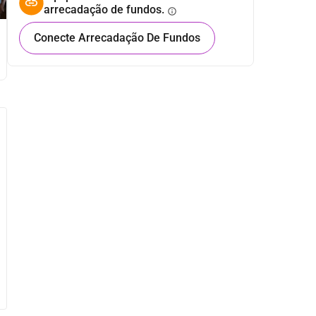
arrecadação de fundos.
info
Conecte Arrecadação De Fundos