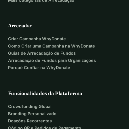
Mais Categorias de Arrecadação
Arrecadar
Criar Campanha WhyDonate
Como Criar uma Campanha na WhyDonate
Guias de Arrecadação de Fundos
Arrecadação de Fundos para Organizações
Porquê Confiar na WhyDonate
Funcionalidades da Plataforma
Crowdfunding Global
Branding Personalizado
Doações Recorrentes
Código QR e Pedidos de Pagamento