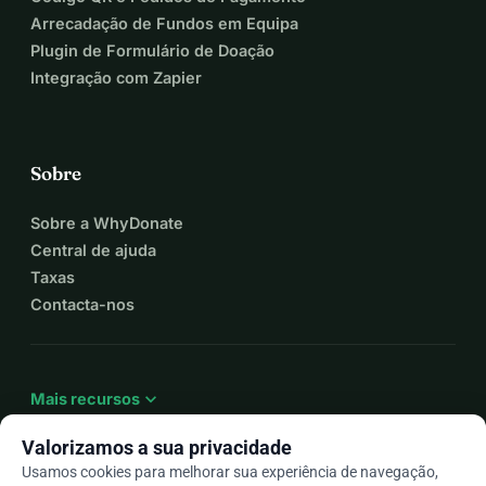
Arrecadação de Fundos em Equipa
Plugin de Formulário de Doação
Integração com Zapier
Sobre
Sobre a WhyDonate
Central de ajuda
Taxas
Contacta-nos
expand_more
Mais recursos
Valorizamos a sua privacidade
Usamos cookies para melhorar sua experiência de navegação,