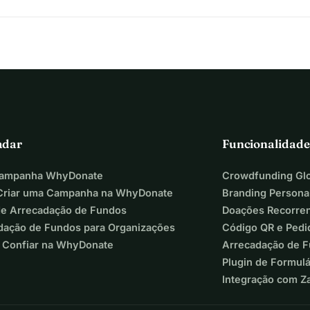
adar
Funcionalidade
Campanha WhyDonate
Crowdfunding Glo
riar uma Campanha na WhyDonate
Branding Persona
de Arrecadação de Fundos
Doações Recorre
dação de Fundos para Organizações
Código QR e Pedi
 Confiar na WhyDonate
Arrecadação de 
Plugin de Formul
Integração com Z