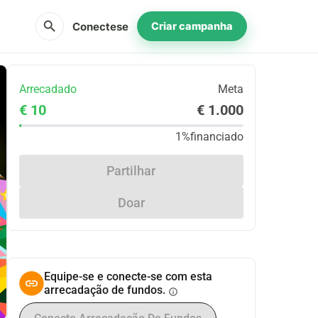
search
Conectese
Criar campanha
Arrecadado
Meta
€ 10
€ 1.000
1%
financiado
Partilhar
Doar
Equipe-se e conecte-se com esta
arrecadação de fundos.
info