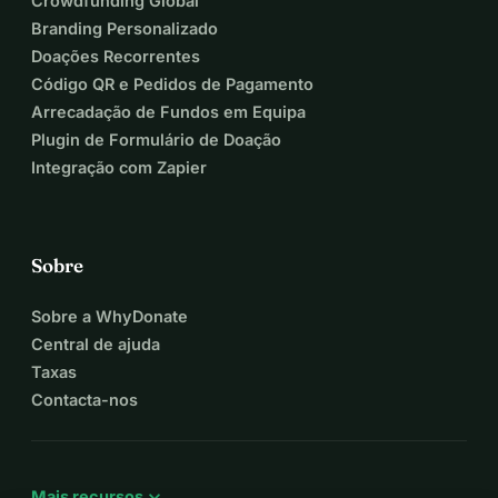
Crowdfunding Global
Branding Personalizado
Doações Recorrentes
Código QR e Pedidos de Pagamento
Arrecadação de Fundos em Equipa
Plugin de Formulário de Doação
Integração com Zapier
Sobre
Sobre a WhyDonate
Central de ajuda
Taxas
Contacta-nos
expand_more
Mais recursos