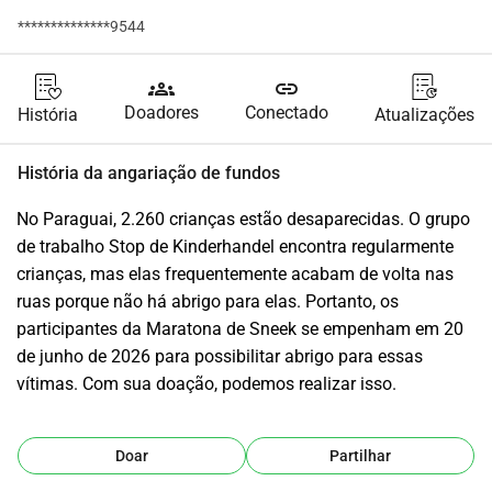
**************9544
groups
link
Doadores
Conectado
História
Atualizações
História da angariação de fundos
No Paraguai, 2.260 crianças estão desaparecidas. O grupo 
de trabalho Stop de Kinderhandel encontra regularmente 
crianças, mas elas frequentemente acabam de volta nas 
ruas porque não há abrigo para elas. Portanto, os 
participantes da Maratona de Sneek se empenham em 20 
de junho de 2026 para possibilitar abrigo para essas 
vítimas. Com sua doação, podemos realizar isso.
Doar
Partilhar