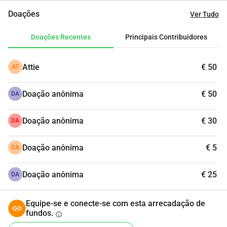
Doações
Ver Tudo
Doações Recentes
Principais Contribuidores
Attie
€ 50
AT
Doação anônima
€ 50
DA
Doação anônima
€ 30
DA
Doação anônima
€ 5
DA
Doação anônima
€ 25
DA
Equipe-se e conecte-se com esta arrecadação de
fundos.
info