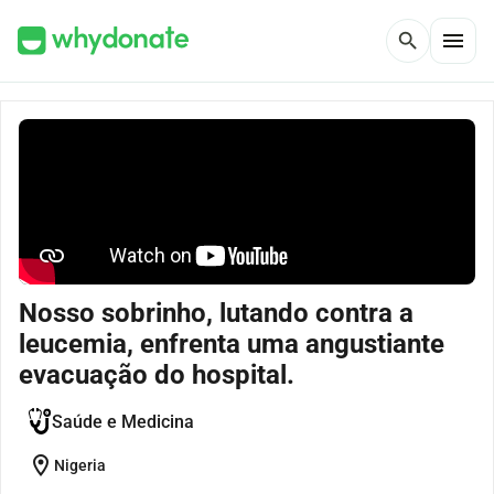
menu
search
Nosso sobrinho, lutando contra a
leucemia, enfrenta uma angustiante
evacuação do hospital.
Saúde e Medicina
location_on
Nigeria