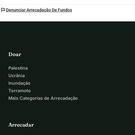
flag
Denunciar Arrecadação De Fundos
Doar
Palestina
Ucrânia
Inundação
Terramoto
Mais Categorias de Arrecadação
Arrecadar