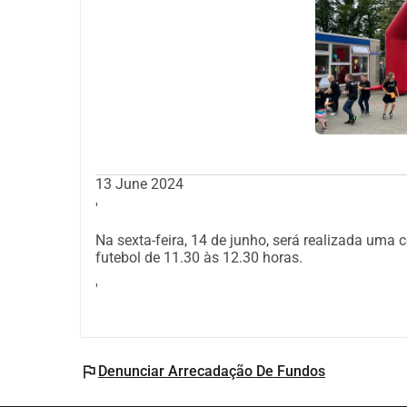
13 June 2024
'
Na sexta-feira, 14 de junho, será realizada uma 
futebol de 11.30 às 12.30 horas.
'
flag
Denunciar Arrecadação De Fundos