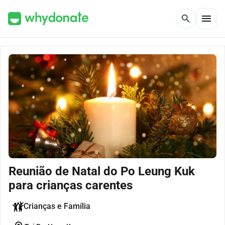
menu
search
Reunião de Natal do Po Leung Kuk
para crianças carentes
Crianças e Família