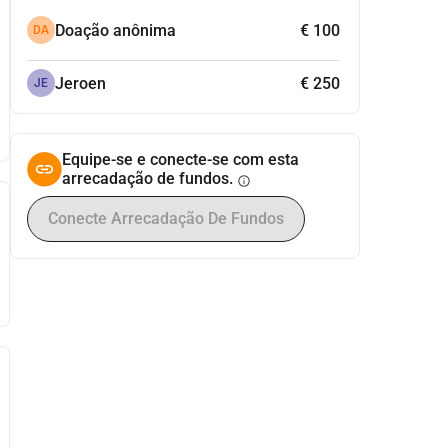
Doação anônima
€ 100
DA
Jeroen
€ 250
JE
Equipe-se e conecte-se com esta
arrecadação de fundos.
info
Conecte Arrecadação De Fundos