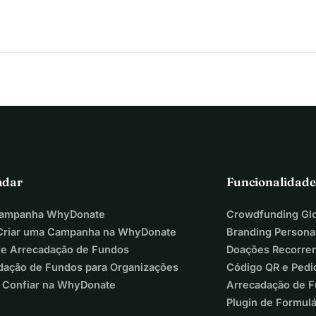
adar
Funcionalidade
Campanha WhyDonate
Crowdfunding Glo
riar uma Campanha na WhyDonate
Branding Persona
de Arrecadação de Fundos
Doações Recorre
dação de Fundos para Organizações
Código QR e Pedi
 Confiar na WhyDonate
Arrecadação de 
Plugin de Formul