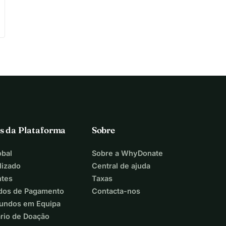
s da Plataforma
Sobre
bal
Sobre a WhyDonate
lizado
Central de ajuda
ntes
Taxas
dos de Pagamento
Contacta-nos
Fundos em Equipa
ário de Doação