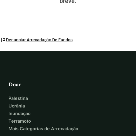
breve.
flag
Denunciar Arrecadação De Fundos
Doar
Palestina
Ucrânia
Inundação
Terramoto
Mais Categorias de Arrecadação