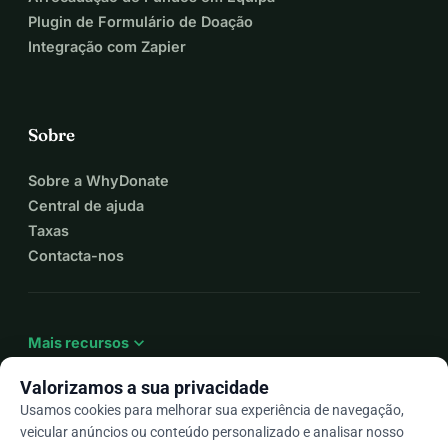
Plugin de Formulário de Doação
Integração com Zapier
Sobre
Sobre a WhyDonate
Central de ajuda
Taxas
Contacta-nos
expand_more
Mais recursos
Valorizamos a sua privacidade
Usamos cookies para melhorar sua experiência de navegação,
veicular anúncios ou conteúdo personalizado e analisar nosso