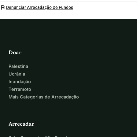
flag
Denunciar Arrecadação De Fundos
Doar
Palestina
Ucrânia
Inundação
Terramoto
Mais Categorias de Arrecadação
Arrecadar