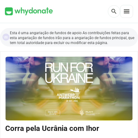
menu
search
Esta é uma angariação de fundos de apoio As contribuições feitas para
esta angariação de fundos irão para a angariação de fundos principal, que
tem total autoridade para excluir ou modificar esta página.
Corra pela Ucrânia com Ihor