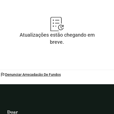
Atualizações estão chegando em
breve.
flag
Denunciar Arrecadação De Fundos
Doar