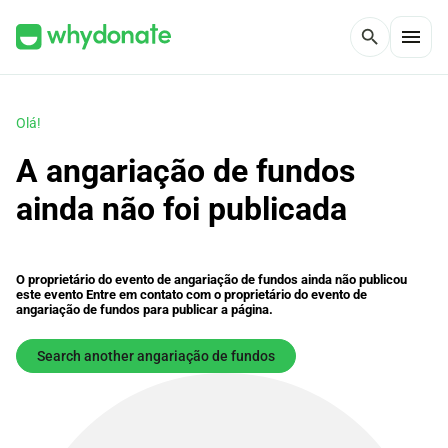
menu
search
Olá!
A angariação de fundos
ainda não foi publicada
O proprietário do evento de angariação de fundos ainda não publicou
este evento Entre em contato com o proprietário do evento de
angariação de fundos para publicar a página.
Search another angariação de fundos