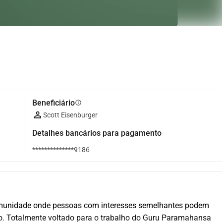
Beneficiário
info
Scott Eisenburger
Detalhes bancários para pagamento
**************9186
omunidade onde pessoas com interesses semelhantes podem 
o. Totalmente voltado para o trabalho do Guru Paramahansa 