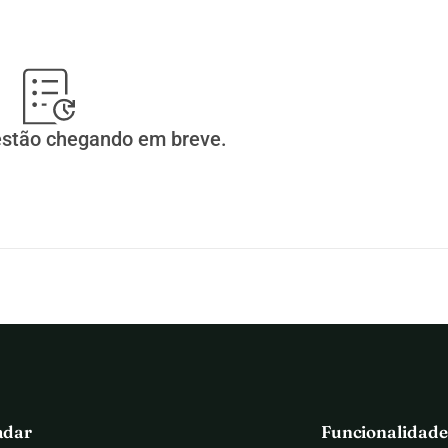
estão chegando em breve.
adar
Funcionalidade