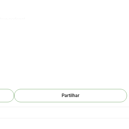
true-podcast
Partilhar