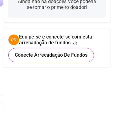
Ainda não há doações Você poderia
se tornar o primeiro doador!
Equipe-se e conecte-se com esta
arrecadação de fundos.
info
Conecte Arrecadação De Fundos