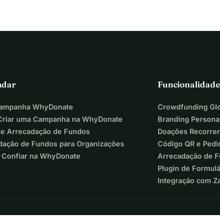
adar
Funcionalidade
Campanha WhyDonate
Crowdfunding Glo
riar uma Campanha na WhyDonate
Branding Persona
de Arrecadação de Fundos
Doações Recorre
dação de Fundos para Organizações
Código QR e Pedi
 Confiar na WhyDonate
Arrecadação de 
Plugin de Formul
Integração com Z