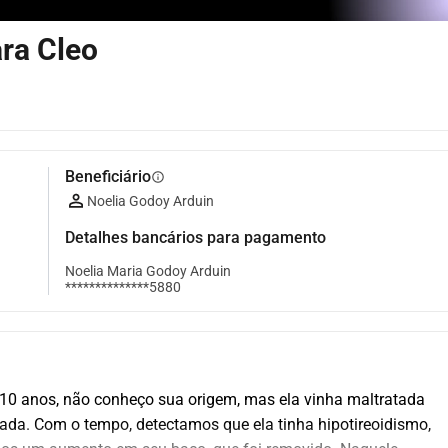
ra Cleo
Beneficiário
info
Noelia Godoy Arduin
Detalhes bancários para pagamento
Noelia Maria Godoy Arduin
**************5880
 10 anos, não conheço sua origem, mas ela vinha maltratada 
ada. Com o tempo, detectamos que ela tinha hipotireoidismo, 