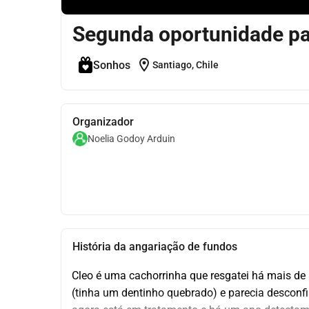
Segunda oportunidade pa
location_on
Sonhos
Santiago, Chile
Organizador
Noelia Godoy Arduin
História da angariação de fundos
Cleo é uma cachorrinha que resgatei há mais de
(tinha um dentinho quebrado) e parecia desconfi