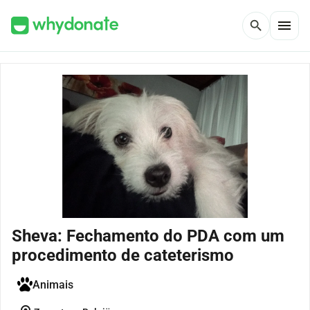
menu
search
Sheva: Fechamento do PDA com um
procedimento de cateterismo
Animais